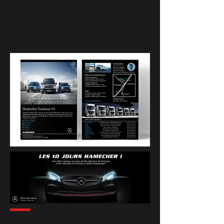
communication sur mesure pour
promouvoir les différentes
concessions du groupe Mercedes
Hamecher
.
TOULOUSE RENT TRUCKS