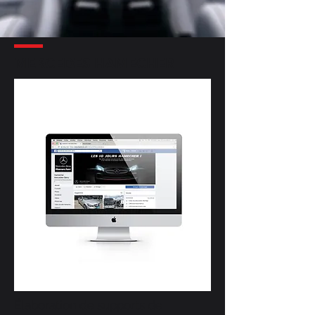
MERCEDES HAMECHER
Élaboration de supports de