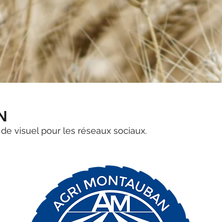
N
 de visuel pour les réseaux sociaux.