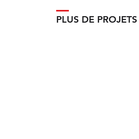
PLUS DE PROJET