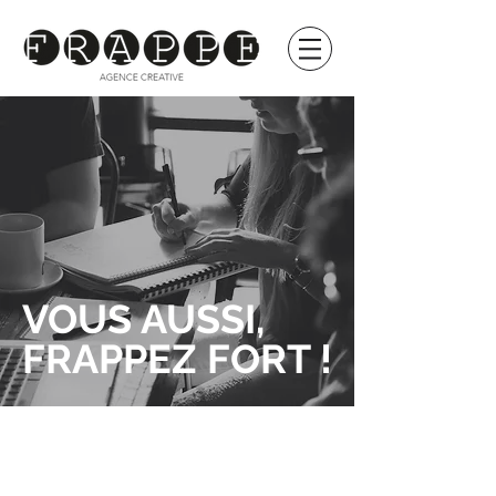
VOUS AUSSI,
FRAPPEZ FORT !