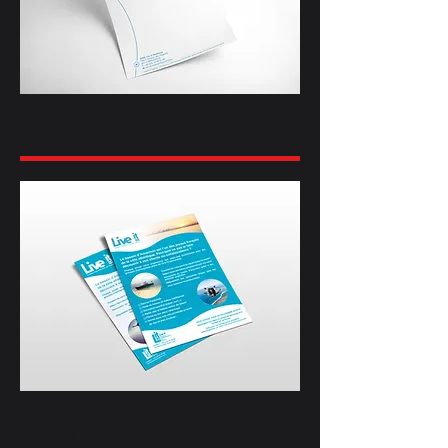
Papier en-tête
Flyers