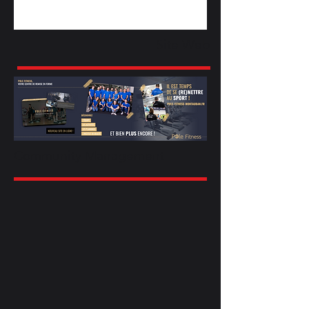
Site Web
Community Management