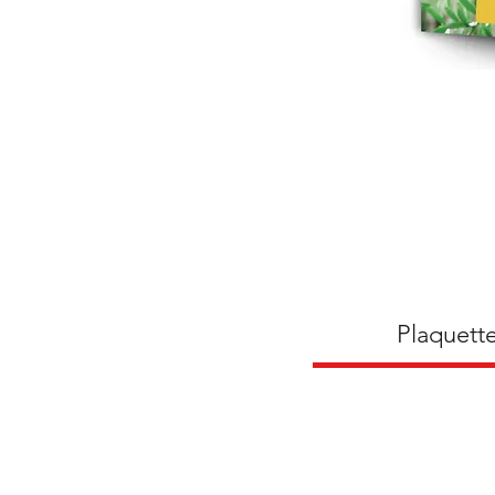
Plaquett