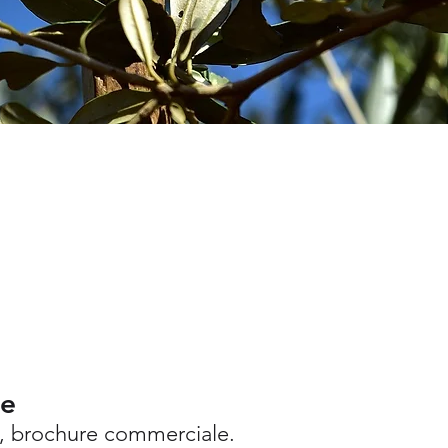
ne
, brochure commerciale.