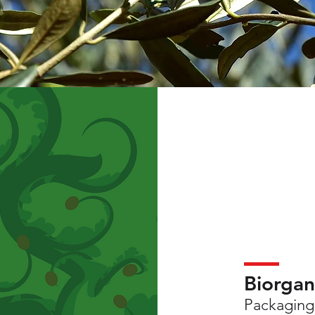
Biorga
Packaging